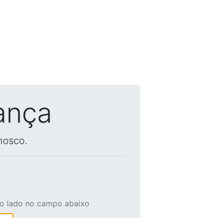
ança
nosco.
ao lado no campo abaixo