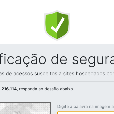
ificação de segur
vas de acessos suspeitos a sites hospedados co
.216.114
, responda ao desafio abaixo.
Digite a palavra na imagem 