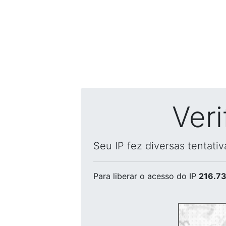
Ver
Seu IP fez diversas tentati
Para liberar o acesso
do IP
216.73