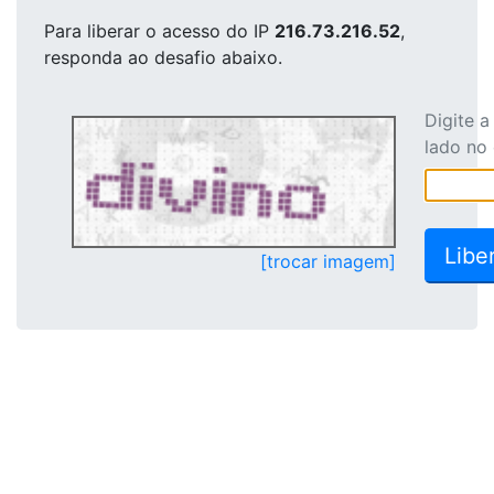
Para liberar o acesso
do IP
216.73.216.52
,
responda ao desafio abaixo.
Digite 
lado no
[trocar imagem]