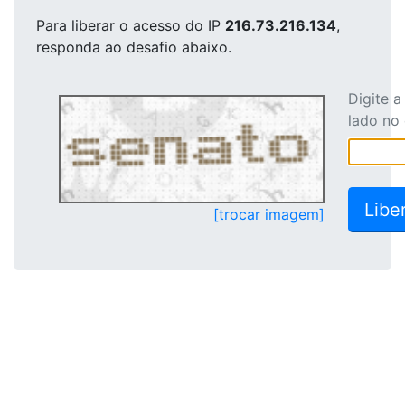
Para liberar o acesso
do IP
216.73.216.134
,
responda ao desafio abaixo.
Digite 
lado no
[trocar imagem]